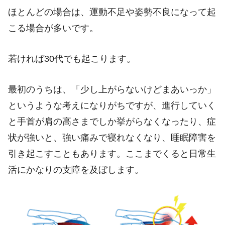
ほとんどの場合は、運動不足や姿勢不良になって起
こる場合が多いです。
若ければ30代でも起こります。
最初のうちは、「少し上がらないけどまあいっか」
というような考えになりがちですが、進行していく
と手首が肩の高さまでしか挙がらなくなったり、症
状が強いと、強い痛みで寝れなくなり、睡眠障害を
引き起こすこともあります。ここまでくると日常生
活にかなりの支障を及ぼします。