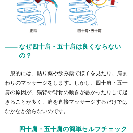
なぜ四十肩・五十肩は良くならない
の？
一般的には、貼り薬や飲み薬で様子を見たり、肩ま
わりのマッサージをします。しかし、四十肩・五十
肩の原因が、猫背や背骨の動きが悪かったりして起
きることが多く、肩を直接マッサージするだけでは
なかなか治らないのです。
四十肩・五十肩の簡単セルフチェック