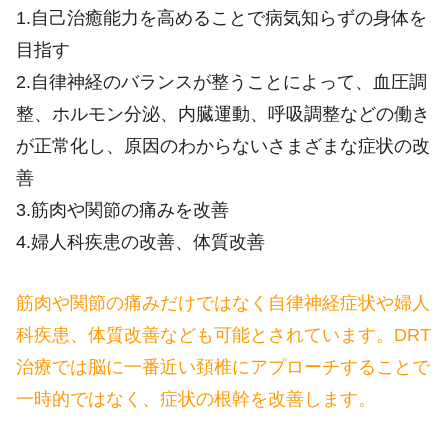
1.自己治癒能力を高めることで病気知らずの身体を
目指す
2.自律神経のバランスが整うことによって、血圧調
整、ホルモン分泌、内臓運動、呼吸調整などの働き
が正常化し、原因のわからないさまざまな症状の改
善
3.筋肉や関節の痛みを改善
4.婦人科疾患の改善、体質改善
筋肉や関節の痛みだけではなく自律神経症状や婦人
科疾患、体質改善なども可能とされています。DRT
治療では脳に一番近い頚椎にアプローチすることで
一時的ではなく、症状の根幹を改善します。