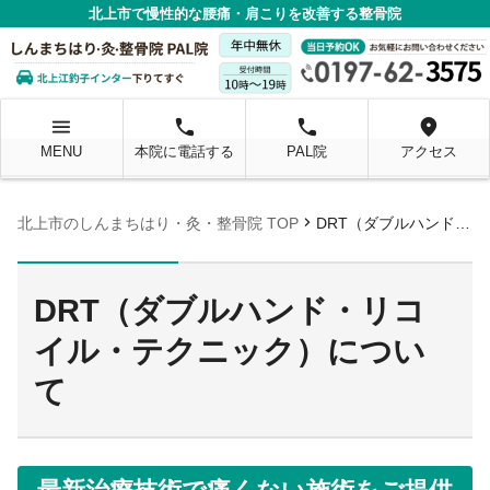
北上市で慢性的な腰痛・肩こりを改善する整骨院
menu
local_phone
local_phone
location_on
MENU
本院に電話する
PAL院
アクセス
chevron_right
北上市のしんまちはり・灸・整骨院 TOP
DRT（ダブルハンド・リコイル・テクニック）について
DRT（ダブルハンド・リコ
イル・テクニック）につい
て