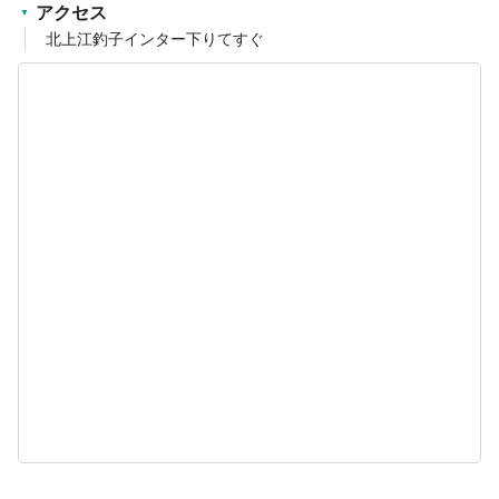
アクセス
北上江釣子インター下りてすぐ